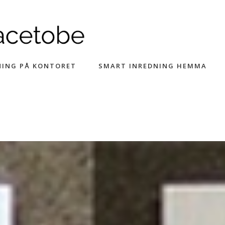
NING PÅ KONTORET
SMART INREDNING HEMMA