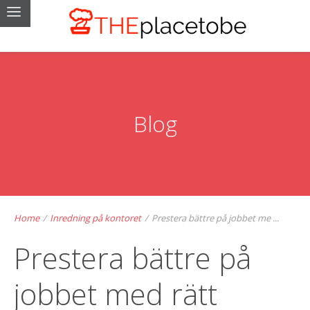
Blog
Home
/
Inredning på kontoret
/
Prestera bättre på jobbet me ...
Prestera bättre på
jobbet med rätt