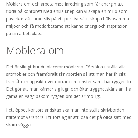
Möblera om och arbeta med inredning som får energin att
flöda på kontoret! Med enkla knep kan vi skapa en miljö som
påverkar vårt arbetsliv på ett positivt sätt, skapa hälsosamma
miljöer och få medarbetarna att känna energi och inspiration
på sin arbetsplats.
Möblera om
Det är viktigt hur du placerar möblerna. Försök att ställa alla
sittmöbler och framförallt skrivborden så att man har fri sikt
framåt och uppsikt över dörrar och fönster samt har ryggen fri.
Det gör att man känner sig lugn och ökar trygghetskänslan. Ha
gärna en vägg bakom ryggen om det är möjligt.
I ett öppet kontorslandskap ska man inte ställa skrivborden
mittemot varandra. Ett förslag är att lösa det på olika sätt med
skärmväggar.