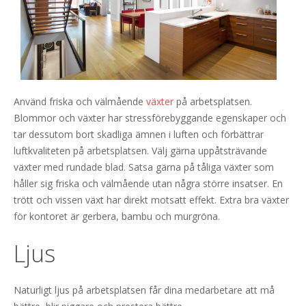
Använd friska och välmående
växter
på arbetsplatsen.
Blommor och växter har stressförebyggande egenskaper och
tar dessutom bort skadliga ämnen i luften och förbättrar
luftkvaliteten på arbetsplatsen. Välj gärna uppåtsträvande
växter med rundade blad. Satsa gärna på tåliga växter som
håller sig friska och välmående utan några större insatser. En
trött och vissen växt har direkt motsatt effekt. Extra bra växter
för kontoret är gerbera, bambu och murgröna.
Ljus
Naturligt ljus på arbetsplatsen får dina medarbetare att må