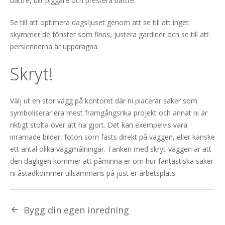
bättre, blir piggare och prestera bättre.
Se till att optimera dagsljuset genom att se till att inget
skymmer de fönster som finns, justera gardiner och se till att
persiennerna är uppdragna.
Skryt!
Välj ut en stor vägg på kontoret där ni placerar saker som
symboliserar era mest framgångsrika projekt och annat ni är
riktigt stolta över att ha gjort. Det kan exempelvis vara
inramade bilder, foton som fästs direkt på väggen, eller kanske
ett antal olika väggmålningar. Tanken med skryt-väggen är att
den dagligen kommer att påminna er om hur fantastiska saker
ni åstadkommer tillsammans på just er arbetsplats.
Bygg din egen inredning