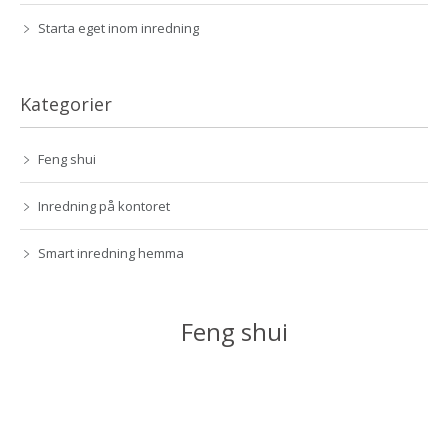
Starta eget inom inredning
Kategorier
Feng shui
Inredning på kontoret
Smart inredning hemma
Feng shui