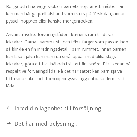
Roliga och fina vägg-krokar i barnets höjd är ett måste. Här
kan man hänga pärlhalsband som trätts på förskolan, annat
pyssel, hopprep eller kanske morgonrocken.
Använd mycket förvaringslådor i barnens rum till deras
leksaker. Gärna i samma stil och i fina färger som passar ihop
så blir de en fin inredningsdetalj i barn-rummet. Innan barnen
kan läsa själva kan man rita små lappar med olika slags
leksaker, göra ett litet hål och trä i ett fint snöre. Fäst sedan på
respektive förvaringslåda. På det här sättet kan barn själva
hitta sina saker och förhoppningsvis lägga tillbaka dem i rätt
låda.
Inred din lägenhet till försäljning
Det här med belysning…