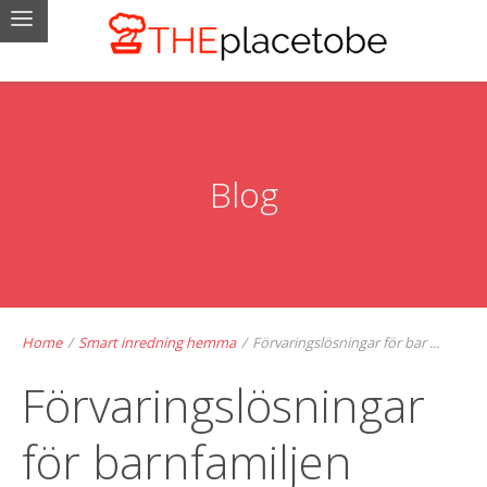
Blog
Home
/
Smart inredning hemma
/
Förvaringslösningar för bar ...
Förvaringslösningar
för barnfamiljen