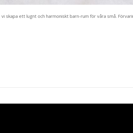
 vi skapa ett lugnt och harmoniskt barn-rum för våra små. Förvar