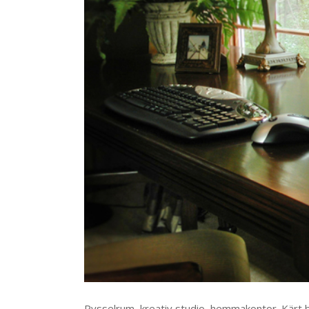
Pysselrum, kreativ studio, hemmakontor. Kärt 