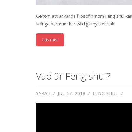
Genom att använda filosofin inom Feng shui kan
Många barnrum har väldigt mycket sak
Läs mer
Vad är Feng shui?
SARAH
JUL 17, 2018
FENG SHUI