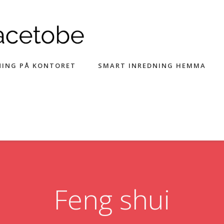
NING PÅ KONTORET
SMART INREDNING HEMMA
Feng shui