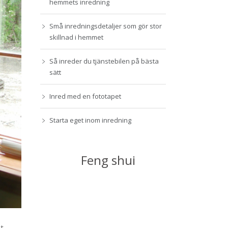
hemmets inredning
Små inredningsdetaljer som gör stor
skillnad i hemmet
Så inreder du tjänstebilen på bästa
sätt
Inred med en fototapet
Starta eget inom inredning
Feng shui
t