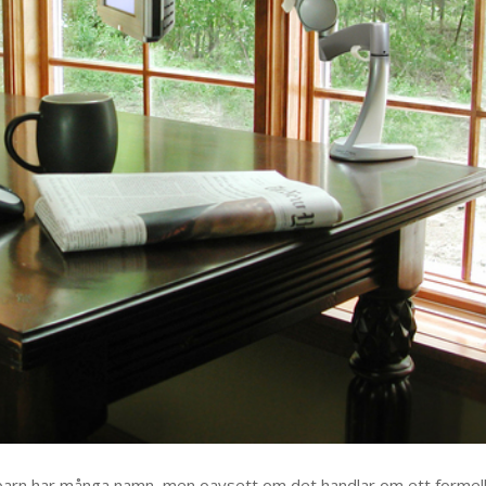
barn har många namn, men oavsett om det handlar om ett formell