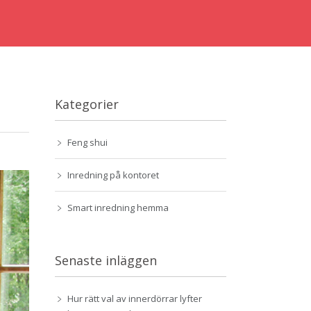
Kategorier
Feng shui
Inredning på kontoret
Smart inredning hemma
Senaste inläggen
Hur rätt val av innerdörrar lyfter