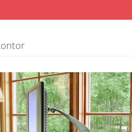
kontor