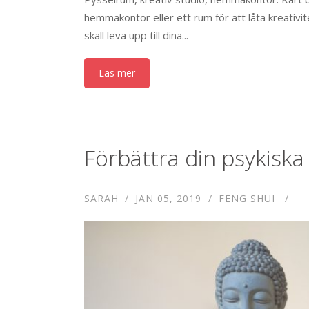
hemmakontor eller ett rum för att låta kreativ
skall leva upp till dina...
Läs mer
Förbättra din psykiska
SARAH
JAN 05, 2019
FENG SHUI