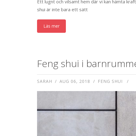
Ett lugnt och vilsamt hem där vi kan hämta kraft 
shui är inte bara ett sätt
Läs mer
Feng shui i barnrumm
SARAH
AUG 06, 2018
FENG SHUI