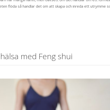
iteten flöda så handlar det om att skapa och inreda ett utrymme 
 hälsa med Feng shui