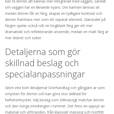
kan få dörren att kännas mer integrerad med väggen, särskilt
om väggen har en liknande nyans. Om karmen lämnas vit
medan dörren får en färg, skapas en tydligare kontrast och
dörren framhävs mer som ett separat element. Glanstalet på
färgen spelar också roll; en högblank färg ger ett mer
dramatiskt och reflekterande utseende, medan en matt färg är
mer diskret och sober.
Detaljerna som gör
skillnad beslag och
specialanpassningar
Glöm inte bort detaljerna! Dörrhandtag och gångjärn är som
smycken för dörren och kan göra stor skillnad för
helhetsintrycket. Välj beslag som stilmässigt matchar dörren
och den övriga inredningen i rummet. Det finns en uppsjö av
material och utföranden, från klassiskt mässing och rostfritt