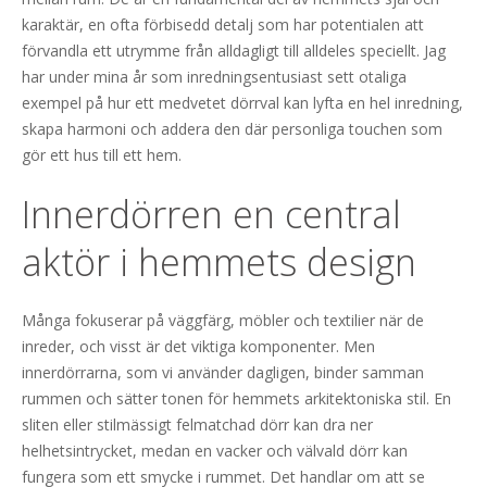
karaktär, en ofta förbisedd detalj som har potentialen att
förvandla ett utrymme från alldagligt till alldeles speciellt. Jag
har under mina år som inredningsentusiast sett otaliga
exempel på hur ett medvetet dörrval kan lyfta en hel inredning,
skapa harmoni och addera den där personliga touchen som
gör ett hus till ett hem.
Innerdörren en central
aktör i hemmets design
Många fokuserar på väggfärg, möbler och textilier när de
inreder, och visst är det viktiga komponenter. Men
innerdörrarna, som vi använder dagligen, binder samman
rummen och sätter tonen för hemmets arkitektoniska stil. En
sliten eller stilmässigt felmatchad dörr kan dra ner
helhetsintrycket, medan en vacker och välvald dörr kan
fungera som ett smycke i rummet. Det handlar om att se