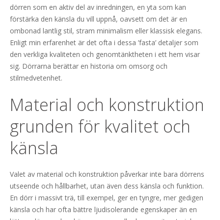
dörren som en aktiv del av inredningen, en yta som kan
förstärka den känsla du vill uppnå, oavsett om det är en
ombonad lantlig stil, stram minimalism eller klassisk elegans.
Enligt min erfarenhet är det ofta i dessa ’fasta’ detaljer som
den verkliga kvaliteten och genomtänktheten i ett hem visar
sig. Dörrarna berättar en historia om omsorg och
stilmedvetenhet.
Material och konstruktion
grunden för kvalitet och
känsla
Valet av material och konstruktion påverkar inte bara dörrens
utseende och hållbarhet, utan även dess känsla och funktion.
En dörr i massivt trä, till exempel, ger en tyngre, mer gedigen
känsla och har ofta bättre ljudisolerande egenskaper än en