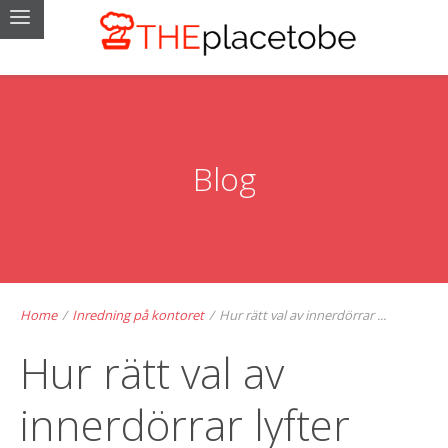
Blog
Home
/
Inredning på kontoret
/
Hur rätt val av innerdörrar ...
Hur rätt val av
innerdörrar lyfter