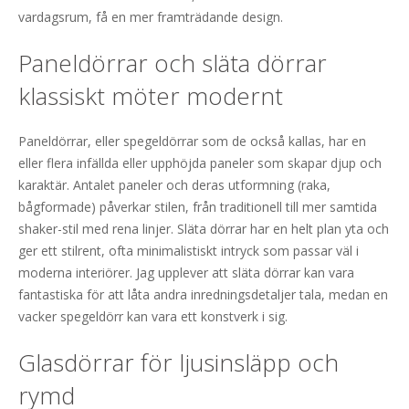
vardagsrum, få en mer framträdande design.
Paneldörrar och släta dörrar
klassiskt möter modernt
Paneldörrar, eller spegeldörrar som de också kallas, har en
eller flera infällda eller upphöjda paneler som skapar djup och
karaktär. Antalet paneler och deras utformning (raka,
bågformade) påverkar stilen, från traditionell till mer samtida
shaker-stil med rena linjer. Släta dörrar har en helt plan yta och
ger ett stilrent, ofta minimalistiskt intryck som passar väl i
moderna interiörer. Jag upplever att släta dörrar kan vara
fantastiska för att låta andra inredningsdetaljer tala, medan en
vacker spegeldörr kan vara ett konstverk i sig.
Glasdörrar för ljusinsläpp och
rymd