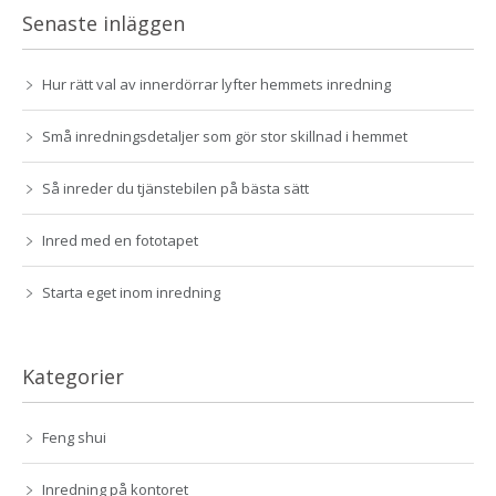
Senaste inläggen
Hur rätt val av innerdörrar lyfter hemmets inredning
Små inredningsdetaljer som gör stor skillnad i hemmet
Så inreder du tjänstebilen på bästa sätt
Inred med en fototapet
Starta eget inom inredning
Kategorier
Feng shui
Inredning på kontoret