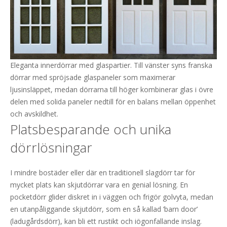
Eleganta innerdörrar med glaspartier. Till vänster syns franska
dörrar med spröjsade glaspaneler som maximerar
ljusinsläppet, medan dörrarna till höger kombinerar glas i övre
delen med solida paneler nedtill för en balans mellan öppenhet
och avskildhet.
Platsbesparande och unika
dörrlösningar
I mindre bostäder eller där en traditionell slagdörr tar för
mycket plats kan skjutdörrar vara en genial lösning. En
pocketdörr glider diskret in i väggen och frigör golvyta, medan
en utanpåliggande skjutdörr, som en så kallad ’barn door’
(ladugårdsdörr), kan bli ett rustikt och iögonfallande inslag.