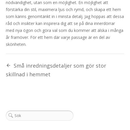
nödvändighet, utan som en möjlighet. En möjlighet att
förstärka din stil, maximera ljus och rymd, och skapa ett hem
som känns genomtänkt in i minsta detalj. Jag hoppas att dessa
råd och insikter kan inspirera dig att se på dina innerdörrar
med nya ögon och göra val som du kommer att älska i många
år framöver. För ett hem där varje passage är en del av
skönheten.
Små inredningsdetaljer som gör stor
skillnad i hemmet