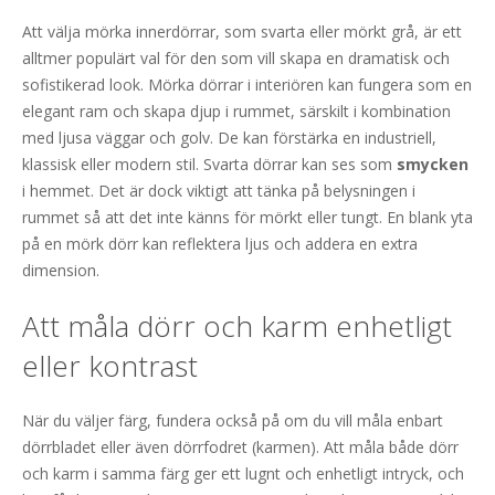
Att välja mörka innerdörrar, som svarta eller mörkt grå, är ett
alltmer populärt val för den som vill skapa en dramatisk och
sofistikerad look. Mörka dörrar i interiören kan fungera som en
elegant ram och skapa djup i rummet, särskilt i kombination
med ljusa väggar och golv. De kan förstärka en industriell,
klassisk eller modern stil. Svarta dörrar kan ses som
smycken
i hemmet. Det är dock viktigt att tänka på belysningen i
rummet så att det inte känns för mörkt eller tungt. En blank yta
på en mörk dörr kan reflektera ljus och addera en extra
dimension.
Att måla dörr och karm enhetligt
eller kontrast
När du väljer färg, fundera också på om du vill måla enbart
dörrbladet eller även dörrfodret (karmen). Att måla både dörr
och karm i samma färg ger ett lugnt och enhetligt intryck, och