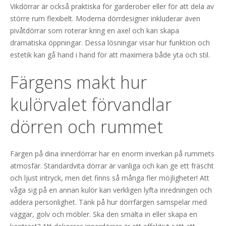
Vikdörrar är också praktiska för garderober eller för att dela av
större rum flexibelt. Moderna dörrdesigner inkluderar även
pivåtdörrar som roterar kring en axel och kan skapa
dramatiska öppningar. Dessa lösningar visar hur funktion och
estetik kan gå hand i hand för att maximera både yta och stil.
Färgens makt hur
kulörvalet förvandlar
dörren och rummet
Färgen på dina innerdörrar har en enorm inverkan på rummets
atmosfär. Standardvita dörrar är vanliga och kan ge ett fräscht
och ljust intryck, men det finns så många fler möjligheter! Att
våga sig på en annan kulör kan verkligen lyfta inredningen och
addera personlighet. Tänk på hur dörrfärgen samspelar med
väggar, golv och möbler. Ska den smälta in eller skapa en