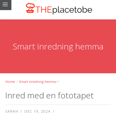
Smart inredning hemma
Home
/
Smart inredning hemma
/
Inred med en fototapet
SARAH
DEC 19, 2024