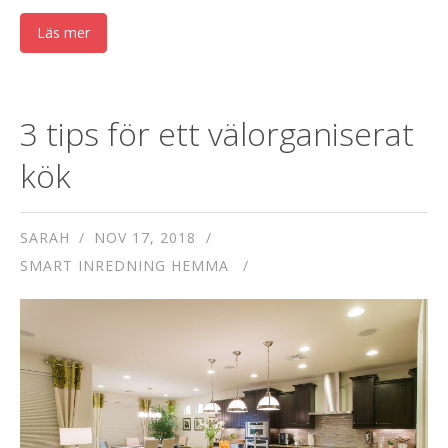
Läs mer
3 tips för ett välorganiserat
kök
SARAH
NOV 17, 2018
SMART INREDNING HEMMA