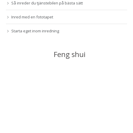
Så inreder du tjänstebilen på bästa sätt
Inred med en fototapet
Starta eget inom inredning
Feng shui