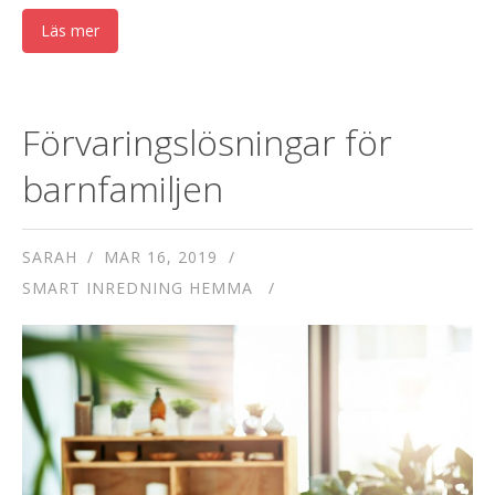
Läs mer
Förvaringslösningar för
barnfamiljen
SARAH
MAR 16, 2019
SMART INREDNING HEMMA