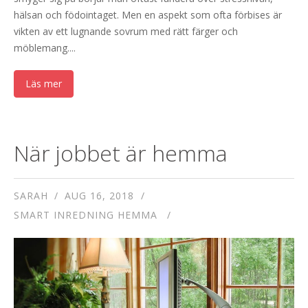
hälsan och födointaget. Men en aspekt som ofta förbises är
vikten av ett lugnande sovrum med rätt färger och
möblemang....
Läs mer
När jobbet är hemma
SARAH
AUG 16, 2018
SMART INREDNING HEMMA