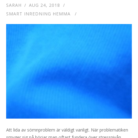
SARAH
AUG 24, 2018
SMART INREDNING HEMMA
Att lida av sömnproblem är väldigt vanligt. När problematiken
smyger sig på börjar man oftast fundera över stressnivån,