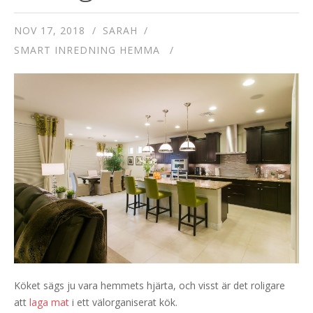
NOV 17, 2018
SARAH
SMART INREDNING HEMMA
Köket sägs ju vara hemmets hjärta, och visst är det roligare
att
laga mat
i ett välorganiserat kök.