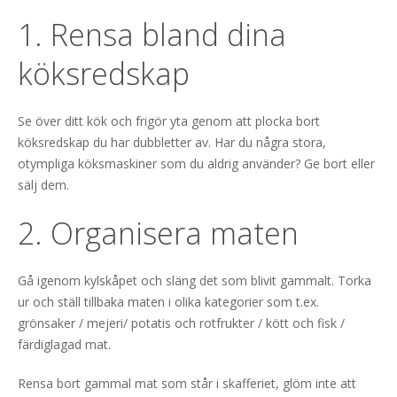
1. Rensa bland dina
köksredskap
Se över ditt kök och frigör yta genom att plocka bort
köksredskap du har dubbletter av. Har du några stora,
otympliga köksmaskiner som du aldrig använder? Ge bort eller
sälj dem.
2. Organisera maten
Gå igenom kylskåpet och släng det som blivit gammalt. Torka
ur och ställ tillbaka maten i olika kategorier som t.ex.
grönsaker / mejeri/ potatis och rotfrukter / kött och fisk /
färdiglagad mat.
Rensa bort gammal mat som står i skafferiet, glöm inte att