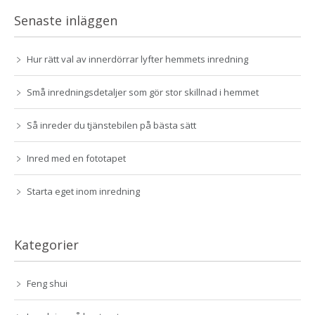
Senaste inläggen
Hur rätt val av innerdörrar lyfter hemmets inredning
Små inredningsdetaljer som gör stor skillnad i hemmet
Så inreder du tjänstebilen på bästa sätt
Inred med en fototapet
Starta eget inom inredning
Kategorier
Feng shui