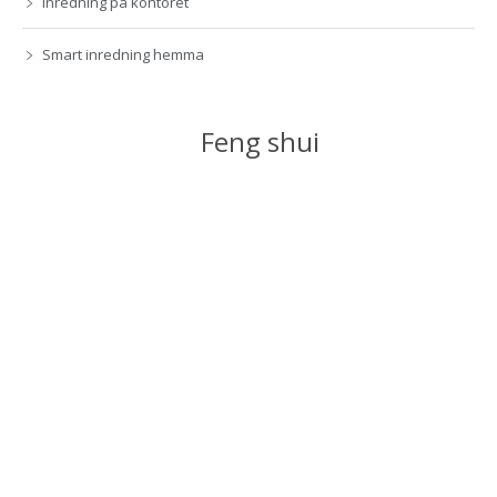
Inredning på kontoret
Smart inredning hemma
Feng shui